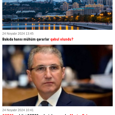
24 Noyabr 2024 13:45
Bakıda hansı mühüm qərarlar
qəbul olundu?
24 Noyabr 2024 10:41