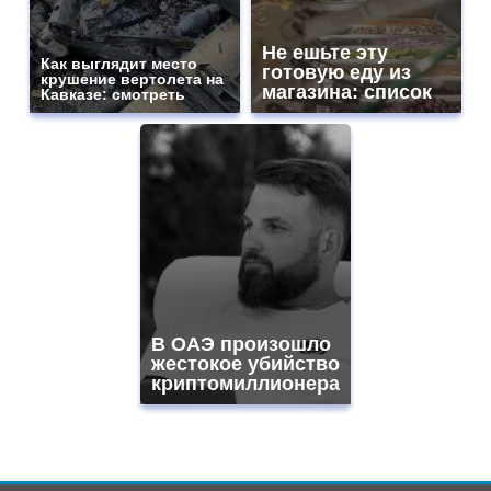
Не ешьте эту
Как выглядит место
готовую еду из
крушение вертолета на
магазина: список
Кавказе: смотреть
В ОАЭ произошло
жестокое убийство
криптомиллионера