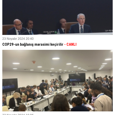
23 Noyabr 2024 20:40
COP29-un bağlanış mərasimi keçirilir
- CANLI