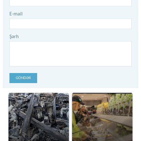
E-mail
Şərh
GÖNDƏR