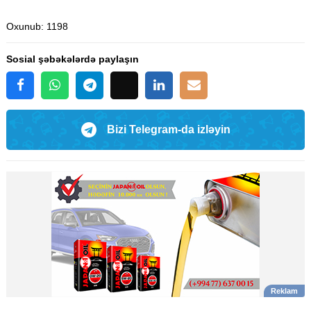
Oxunub
: 1198
Sosial şəbəkələrdə paylaşın
Bizi Telegram-da izləyin