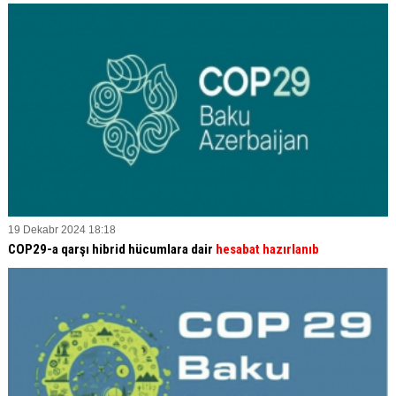
19 Dekabr 2024 18:18
COP29-a qarşı hibrid hücumlara dair
hesabat hazırlanıb