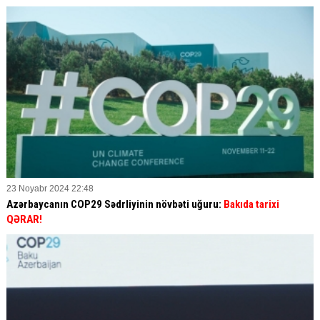
23 Noyabr 2024 22:48
Azərbaycanın COP29 Sədrliyinin növbəti uğuru:
Bakıda tarixi
QƏRAR!