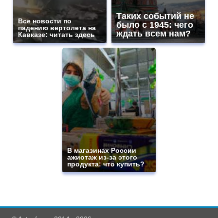
Таких событий не
Все новости по
было с 1945: чего
падению вертолета на
ждать всем нам?
Кавказе: читать здесь
В магазинах России
ажиотаж из-за этого
продукта: что купить?