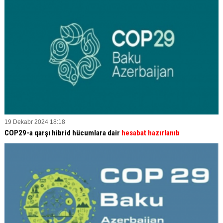
19 Dekabr 2024 18:18
COP29-a qarşı hibrid hücumlara dair
hesabat hazırlanıb