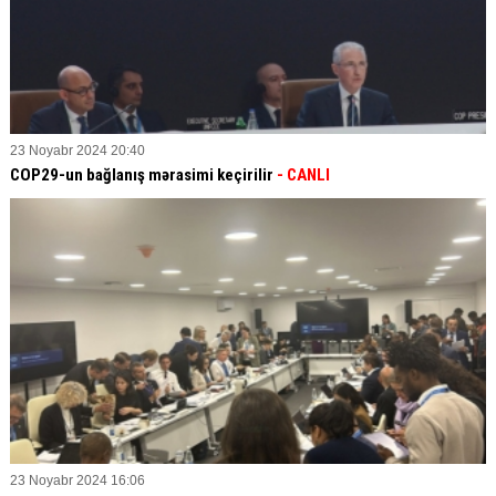
23 Noyabr 2024 20:40
COP29-un bağlanış mərasimi keçirilir
- CANLI
23 Noyabr 2024 16:06