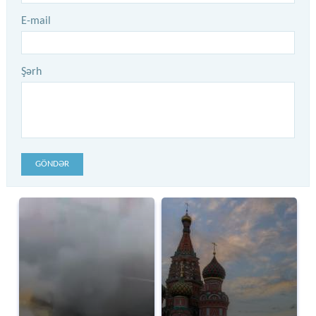
E-mail
Şərh
GÖNDƏR