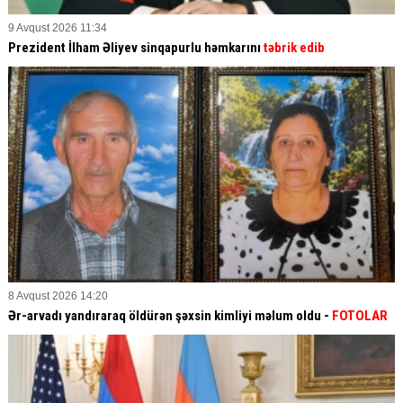
9 Avqust 2026 11:34
Prezident İlham Əliyev sinqapurlu həmkarını
təbrik edib
8 Avqust 2026 14:20
Ər-arvadı yandıraraq öldürən şəxsin kimliyi məlum oldu -
FOTOLAR