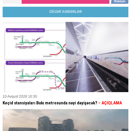
DİGƏR XƏBƏRLƏR
10 Avqust 2026 10:30
Keçid stansiyaları Bakı metrosunda nəyi dəyişəcək?
– AÇIQLAMA