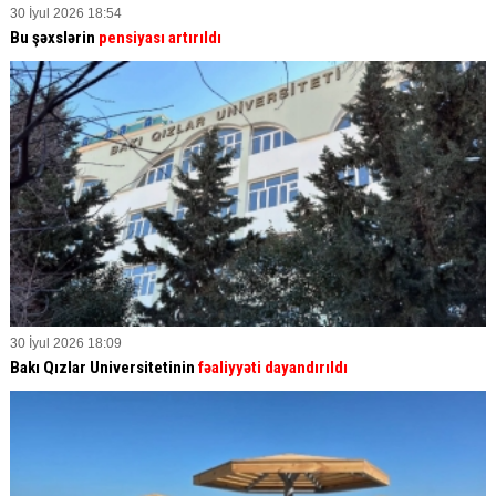
30 İyul 2026 18:54
Bu şəxslərin
pensiyası artırıldı
30 İyul 2026 18:09
Bakı Qızlar Universitetinin
fəaliyyəti dayandırıldı