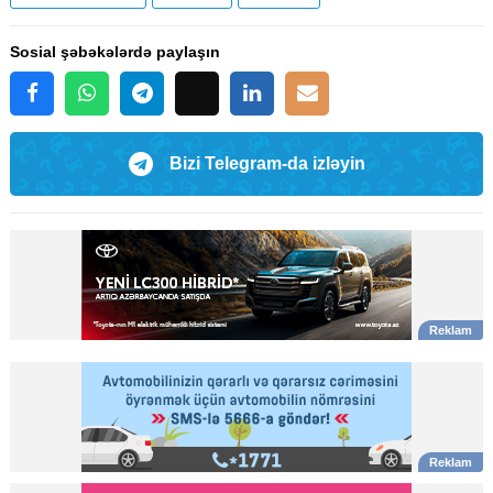
Sosial şəbəkələrdə paylaşın
Bizi Telegram-da izləyin