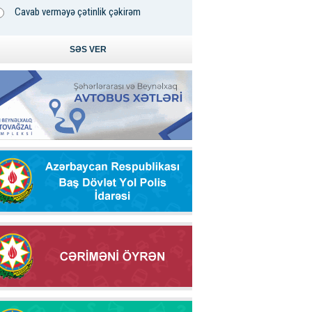
Cavab verməyə çətinlik çəkirəm