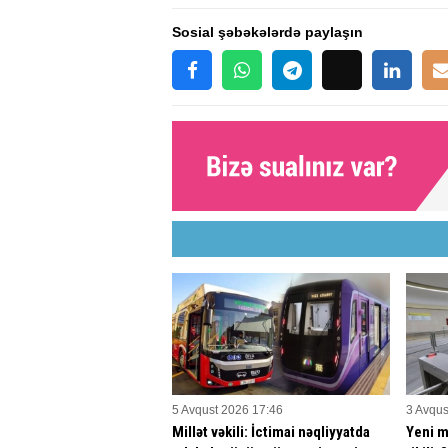
Sosial şəbəkələrdə paylaşın
5 Avqust 2026 17:46
3 Avqus
Millət vəkili: İctimai nəqliyyatda
Yeni m