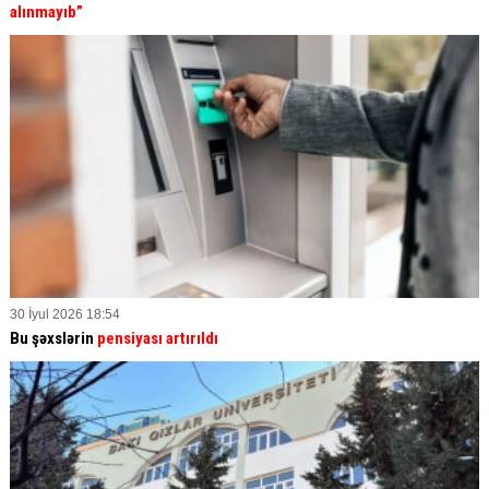
alınmayıb”
30 İyul 2026 18:54
Bu şəxslərin
pensiyası artırıldı