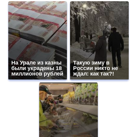
На Урале из казны
Такую зиму в
были украдены 18
России никто не
миллионов рублей
ждал: как так?!