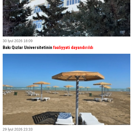
30 İyul 2026 18:09
Bakı Qızlar Universitetinin
fəaliyyəti dayandırıldı
29 İyul 2026 23:33