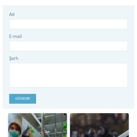
Ad
E-mail
Şərh
GÖNDƏR