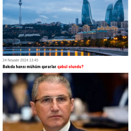
24 Noyabr 2024 13:45
Bakıda hansı mühüm qərarlar
qəbul olundu?