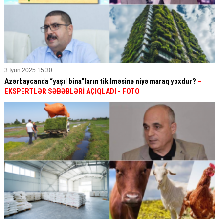
3 İyun 2025 15:30
Azərbaycanda “yaşıl bina”ların tikilməsinə niyə maraq yoxdur?
–
EKSPERTLƏR SƏBƏBLƏRİ AÇIQLADI - FOTO