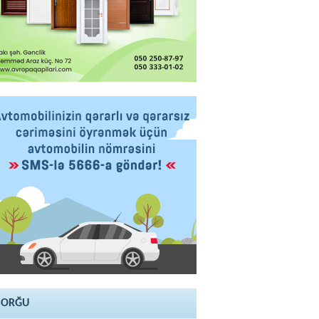
SORĞU