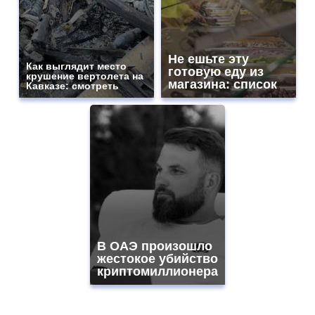
Не ешьте эту
Как выглядит место
готовую еду из
крушение вертолета на
магазина: список
Кавказе: смотреть
В ОАЭ произошло
жестокое убийство
криптомиллионера