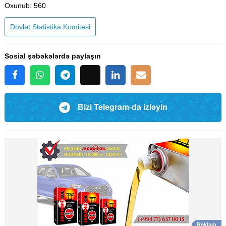
Oxunub
: 560
Dövlət Statistika Komitəsi
Sosial şəbəkələrdə paylaşın
Bizi Telegram-da izləyin