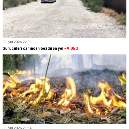
30 İyul 2026 22:03
Sürücüləri canından bezdirən yol
- VİDEO
30 İyul 2026 21:54