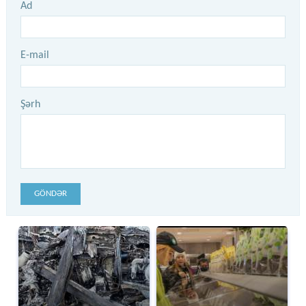
Ad
E-mail
Şərh
GÖNDƏR