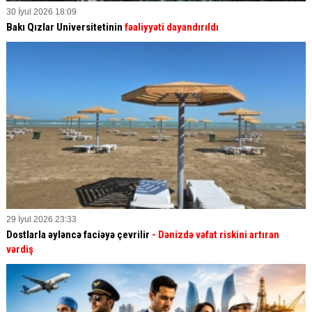
30 İyul 2026 18:09
Bakı Qızlar Universitetinin
fəaliyyəti dayandırıldı
29 İyul 2026 23:33
Dostlarla əyləncə faciəyə çevrilir
- Dənizdə vəfat riskini artıran
vərdiş