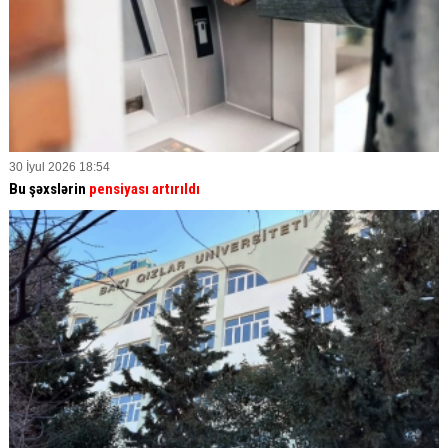
30 İyul 2026 18:54
Bu şəxslərin
pensiyası artırıldı