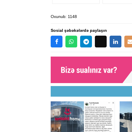
Oxunub
: 1148
Sosial şəbəkələrdə paylaşın