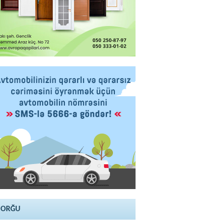
SORĞU