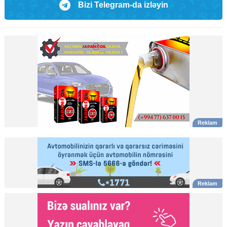
Bizi Telegram-da izləyin