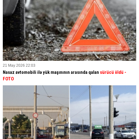
21 May 2026 22:03
Nasaz avtomobili ilə yük maşınının arasında qalan
sürücü öldü -
FOTO