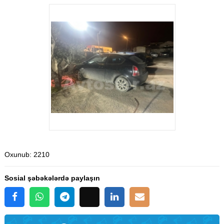
Oxunub
: 2210
Sosial şəbəkələrdə paylaşın