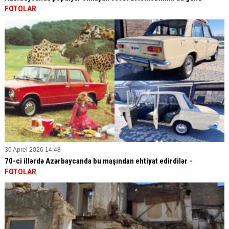
FOTOLAR
30 Aprel 2026 14:48
70-ci illərdə Azərbaycanda bu maşından ehtiyat edirdilər
-
FOTOLAR