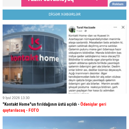
DİGƏR XƏBƏRLƏR
9 İyul 2026 13:30
"Kontakt Home"un fırıldağının üstü açıldı -
Ödənişlər geri
qaytarılacaq - FOTO