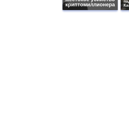
па
криптомиллионера
Ка