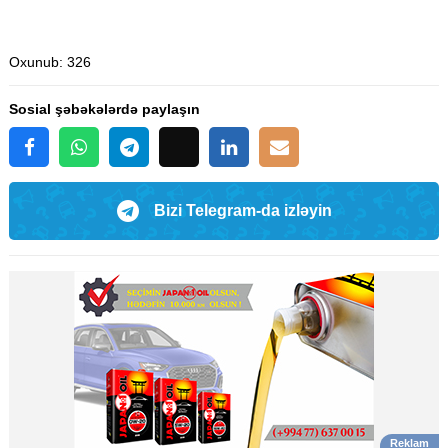
Oxunub
: 326
Sosial şəbəkələrdə paylaşın
Bizi Telegram-da izləyin