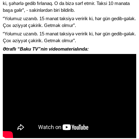
ki, şəhərlə gedib fırlanaq. O da bizə sərf etmir. Taksi 10 manata
başa gəlir”, - sakinlərdən biri bildirib.
“Yolumuz uzanıb. 15 manat taksiyə veririk ki, hər gün gedib-gələk.
Çox əziyyət çəkirik. Getmək olmur”.
“Yolumuz uzanıb. 15 manat taksiyə veririk ki, hər gün gedib-gələk.
Çox əziyyət çəkirik. Getmək olmur”.
Ətraflı “Baku TV”nin videomaterialında: