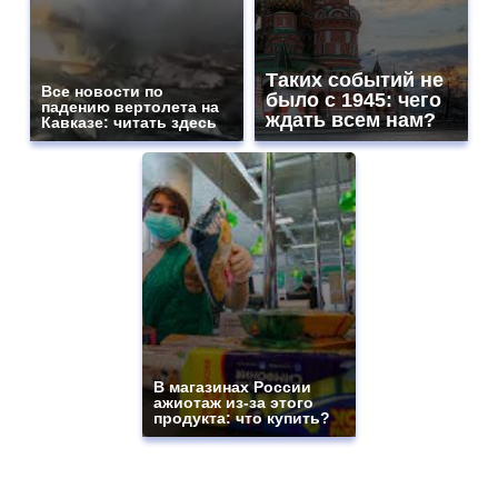
Таких событий не
Все новости по
было с 1945: чего
падению вертолета на
ждать всем нам?
Кавказе: читать здесь
В магазинах России
ажиотаж из-за этого
продукта: что купить?