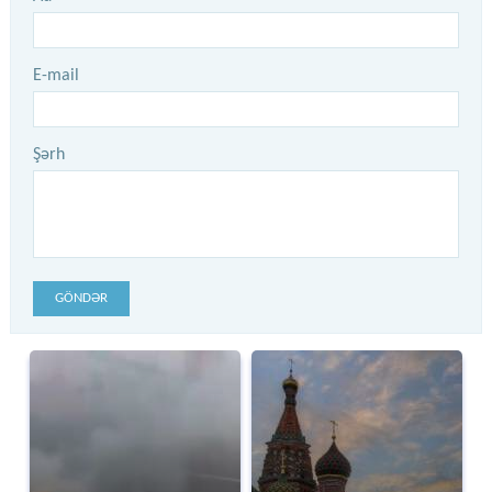
E-mail
Şərh
GÖNDƏR