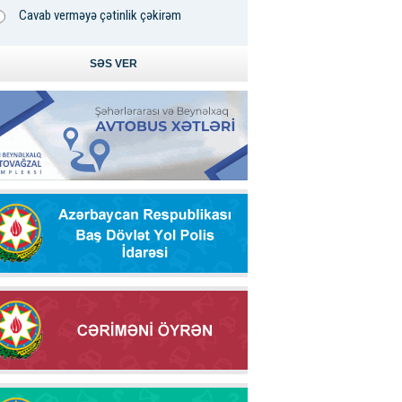
Cavab verməyə çətinlik çəkirəm