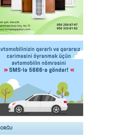
SORĞU