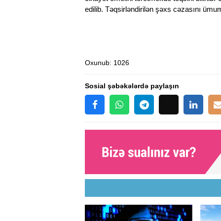
edilib. Təqsirləndirilən şəxs cəzasını ü
Oxunub
: 1026
Sosial şəbəkələrdə paylaşın