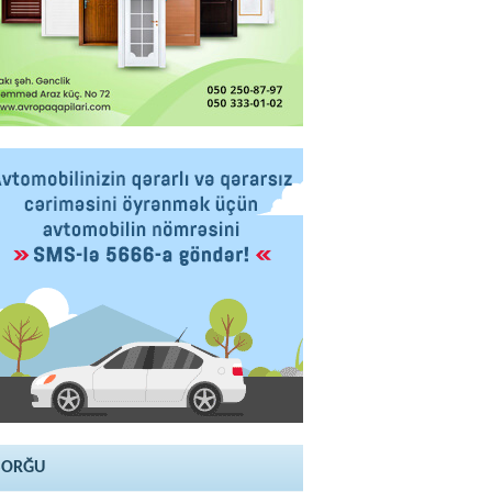
SORĞU