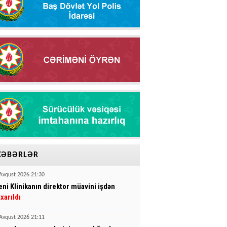
XƏBƏRLƏR
Avqust 2026 21:30
eni Klinikanın direktor müavini işdən
ıxarıldı
Avqust 2026 21:11