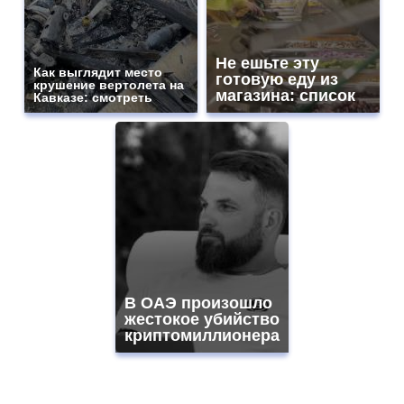
Не ешьте эту
Как выглядит место
готовую еду из
крушение вертолета на
магазина: список
Кавказе: смотреть
В ОАЭ произошло
жестокое убийство
криптомиллионера