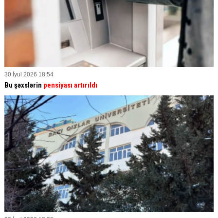
30 İyul 2026 18:54
Bu şəxslərin
pensiyası artırıldı