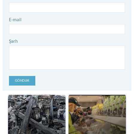
E-mail
Şərh
GÖNDƏR