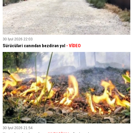
30 İyul 2026 22:03
Sürücüləri canından bezdirən yol
- VİDEO
30 İyul 2026 21:54