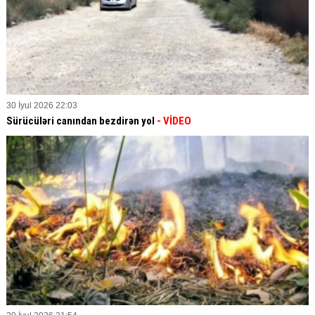
30 İyul 2026 22:03
Sürücüləri canından bezdirən yol
- VİDEO