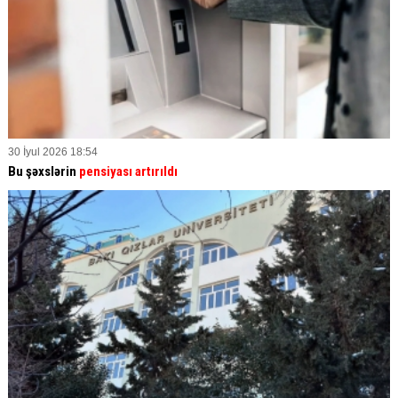
30 İyul 2026 18:54
Bu şəxslərin
pensiyası artırıldı