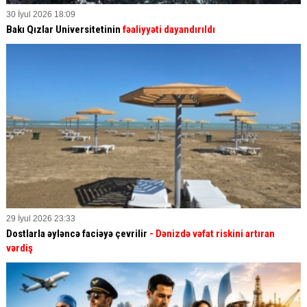
30 İyul 2026 18:09
Bakı Qızlar Universitetinin
fəaliyyəti dayandırıldı
29 İyul 2026 23:33
Dostlarla əyləncə faciəyə çevrilir
- Dənizdə vəfat riskini artıran
vərdiş