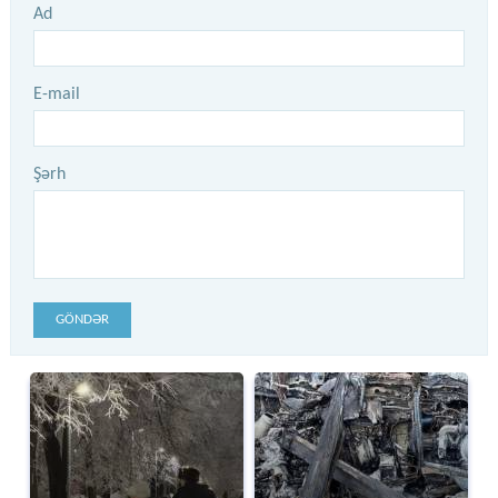
Ad
E-mail
Şərh
GÖNDƏR