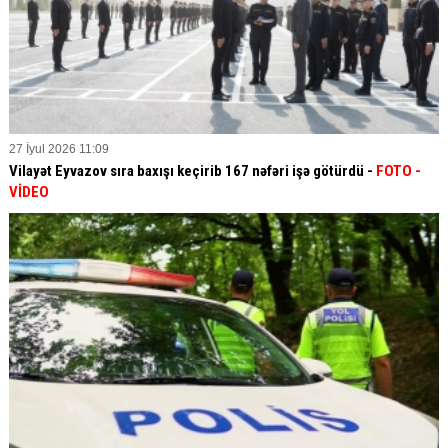
27 İyul 2026 11:09
Vilayət Eyvazov sıra baxışı keçirib 167 nəfəri işə götürdü -
FOTO -
VİDEO