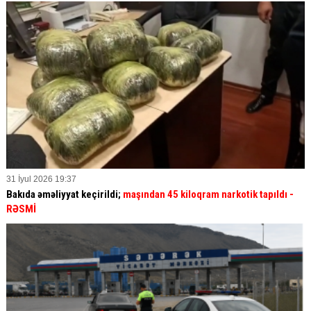
31 İyul 2026 19:37
Bakıda əməliyyat keçirildi;
maşından 45 kiloqram narkotik tapıldı -
RƏSMİ