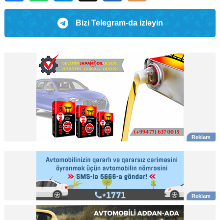
Bizi Telegram-da izləyin