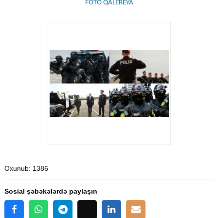
FOTO QALEREYA
Oxunub
: 1386
Sosial şəbəkələrdə paylaşın