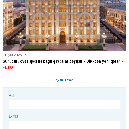
21 İyul 2026 15:30
Sürücülük vəsiqəsi ilə bağlı qaydalar dəyişdi – DİN-dən yeni qərar
-
FOTO
ŞƏRH YAZ
Ad
E-mail