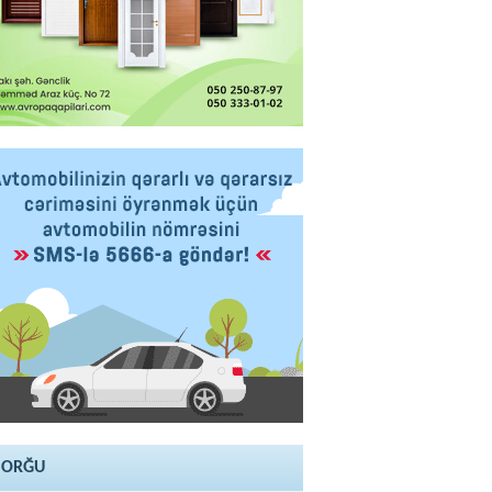
SORĞU