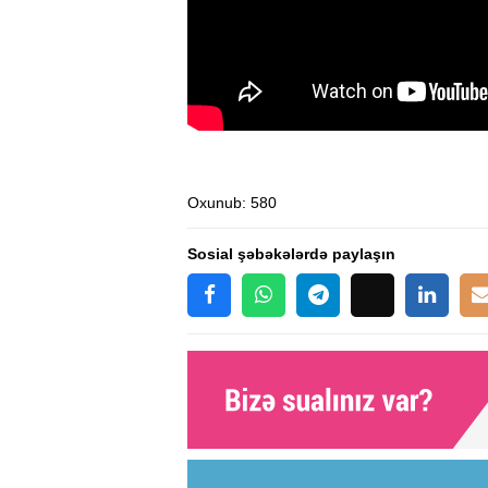
Oxunub
: 580
Sosial şəbəkələrdə paylaşın