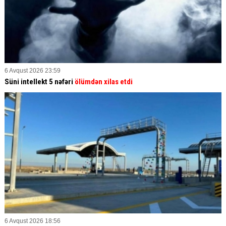
6 Avqust 2026 23:59
Süni intellekt 5 nəfəri
ölümdən xilas etdi
6 Avqust 2026 18:56