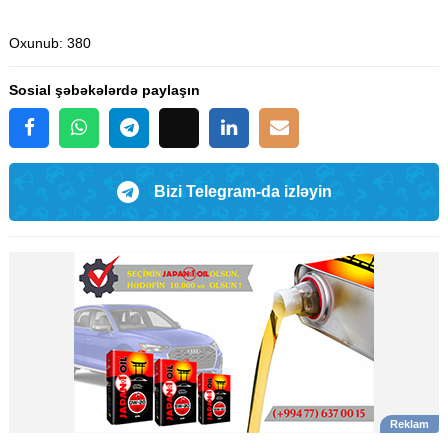
Oxunub
: 380
Sosial şəbəkələrdə paylaşın
Bizi Telegram-da izləyin