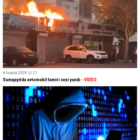
8 Avqust 2026 11:17
Sumqayıtda avtomobil təmiri sexi yandı
- VİDEO