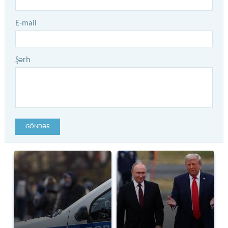
E-mail
Şərh
GÖNDƏR