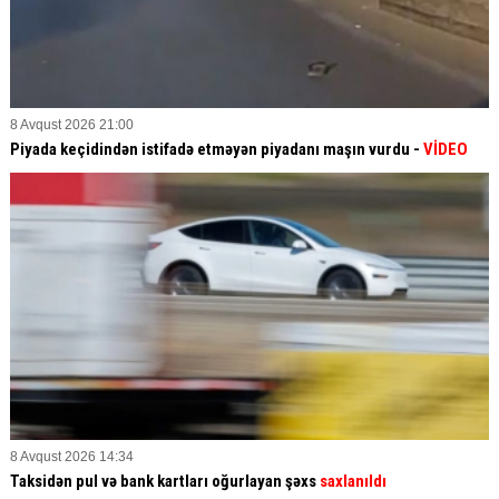
8 Avqust 2026 21:00
Piyada keçidindən istifadə etməyən piyadanı maşın vurdu -
VİDEO
8 Avqust 2026 14:34
Taksidən pul və bank kartları oğurlayan şəxs
saxlanıldı