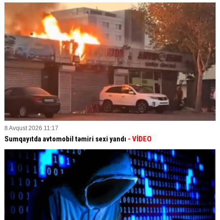
8 Avqust 2026 11:17
Sumqayıtda avtomobil təmiri sexi yandı
- VİDEO