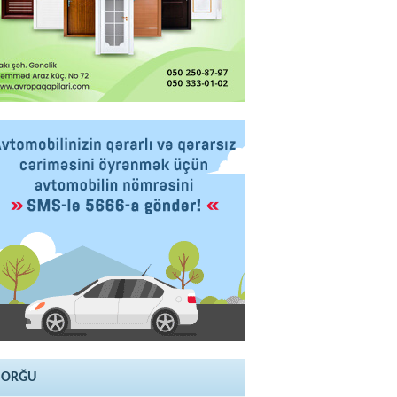
SORĞU