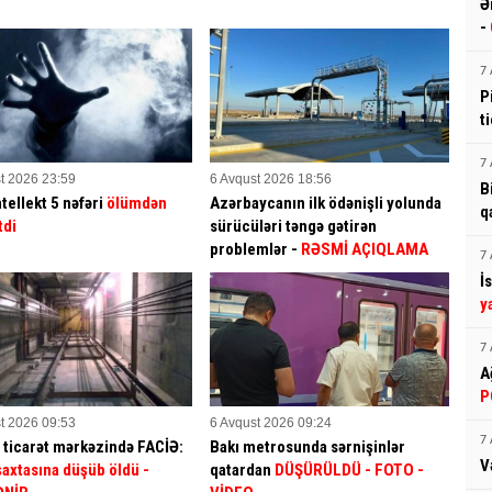
Ə
-
7 
P
t
7 
t 2026 23:59
6 Avqust 2026 18:56
B
tellekt 5 nəfəri
ölümdən
Azərbaycanın ilk ödənişli yolunda
q
tdi
sürücüləri təngə gətirən
problemlər -
RƏSMİ AÇIQLAMA
7 
İ
y
7 
A
P
t 2026 09:53
6 Avqust 2026 09:24
7 
 ticarət mərkəzində FACİƏ:
Bakı metrosunda sərnişinlər
V
 şaxtasına düşüb öldü
-
qatardan
DÜŞÜRÜLDÜ - FOTO -