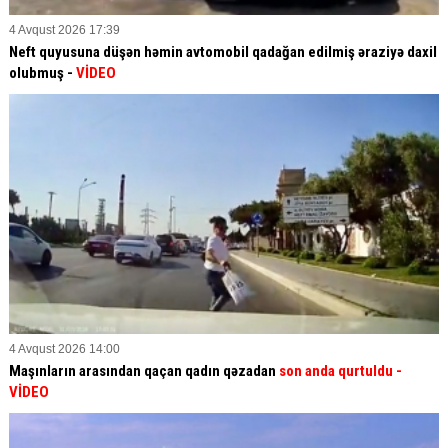
4 Avqust 2026 17:39
Neft quyusuna düşən həmin avtomobil qadağan edilmiş əraziyə daxil
olubmuş -
VİDEO
4 Avqust 2026 14:00
Maşınların arasından qaçan qadın qəzadan
son anda qurtuldu
-
VİDEO