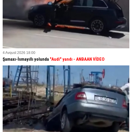
4 Avqust 2026 18:00
Şamaxı-İsmayıllı yolunda
"Audi" yandı - ANBAAN VİDEO