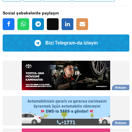
Sosial şəbəkələrdə paylaşın
Bizi Telegram-da izləyin