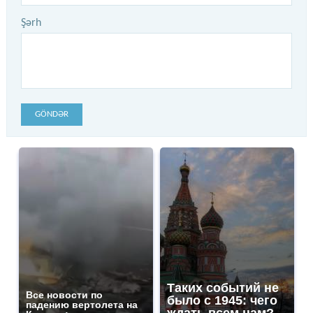
Şərh
GÖNDƏR
Таких событий не
Все новости по
было с 1945: чего
падению вертолета на