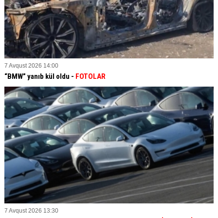
7 Avqust 2026 14:00
“BMW” yanıb kül oldu -
FOTOLAR
7 Avqust 2026 13:30