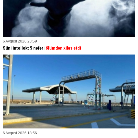
6 Avqust 2026 23:59
Süni intellekt 5 nəfəri
ölümdən xilas etdi
6 Avqust 2026 18:56