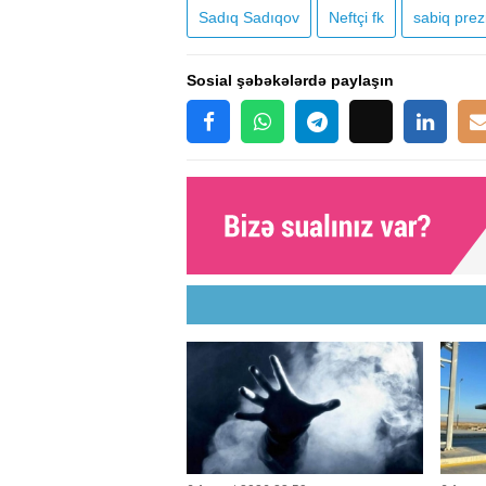
Sadıq Sadıqov
Neftçi fk
sabiq prez
Sosial şəbəkələrdə paylaşın