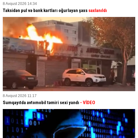
8 Avqust 2026 14:34
Taksidən pul və bank kartları oğurlayan şəxs
saxlanıldı
8 Avqust 2026 11:17
Sumqayıtda avtomobil təmiri sexi yandı
- VİDEO