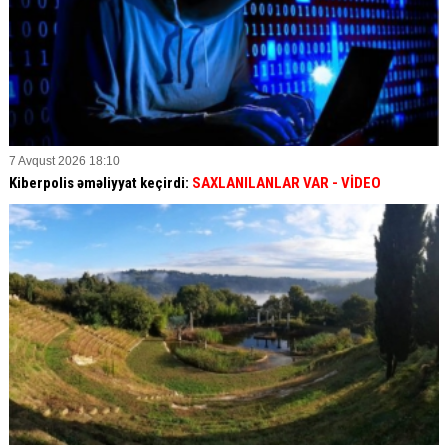
7 Avqust 2026 18:10
Kiberpolis əməliyyat keçirdi:
SAXLANILANLAR VAR
- VİDEO