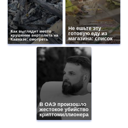
Не ешьте эту
Как выглядит место
готовую еду из
крушение вертолета на
магазина: список
Кавказе: смотреть
В ОАЭ произошло
жестокое убийство
криптомиллионера