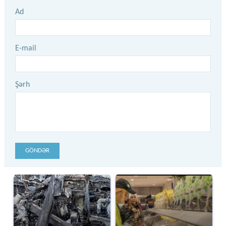
Ad
E-mail
Şərh
GÖNDƏR