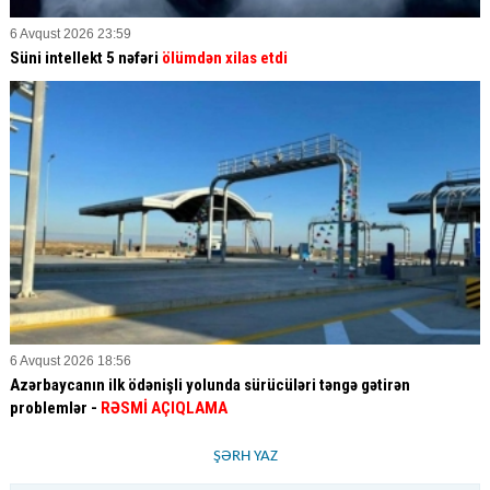
6 Avqust 2026 23:59
Süni intellekt 5 nəfəri
ölümdən xilas etdi
6 Avqust 2026 18:56
Azərbaycanın ilk ödənişli yolunda sürücüləri təngə gətirən
problemlər -
RƏSMİ AÇIQLAMA
ŞƏRH YAZ