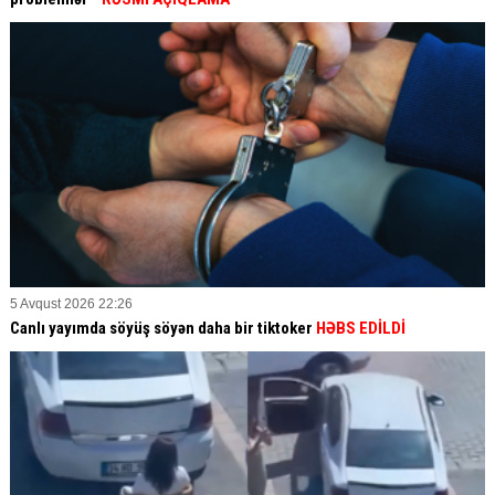
5 Avqust 2026 22:26
Canlı yayımda söyüş söyən daha bir tiktoker
HƏBS EDİLDİ