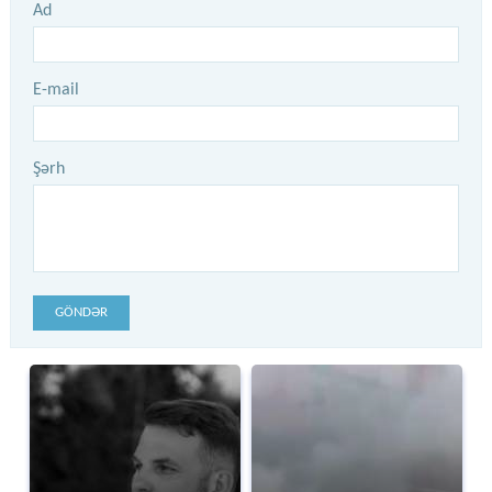
Ad
E-mail
Şərh
GÖNDƏR