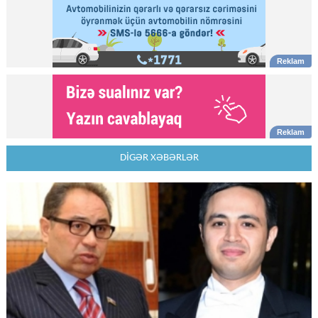
DİGƏR XƏBƏRLƏR