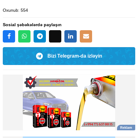
Oxunub
: 554
Sosial şəbəkələrdə paylaşın
Bizi Telegram-da izləyin