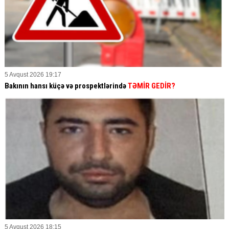
5 Avqust 2026 19:17
Bakının hansı küçə və prospektlərində
TƏMİR GEDİR?
5 Avqust 2026 18:15