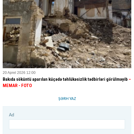
20 Aprel 2026 12:00
Bakıda söküntü aparılan küçədə təhlükəsizlik tədbirləri görülməyib
–
MEMAR - FOTO
ŞƏRH YAZ
Ad