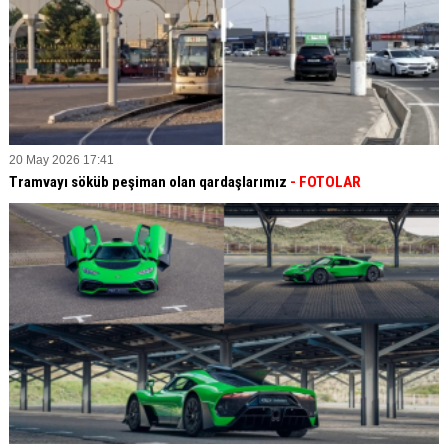
20 May 2026 17:41
Tramvayı söküb peşiman olan qardaşlarımız
- FOTOLAR