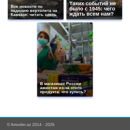
Таких событий не
Все новости по
было с 1945: чего
падению вертолета на
ждать всем нам?
Кавказе: читать здесь
В магазинах России
ажиотаж из-за этого
продукта: что купить?
© Avtosfer.az 2014 - 2026