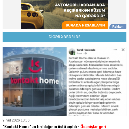
DİGƏR XƏBƏRLƏR
9 İyul 2026 13:30
"Kontakt Home"un fırıldağının üstü açıldı -
Ödənişlər geri