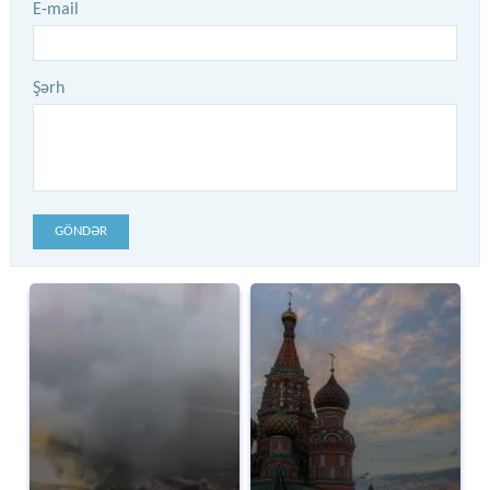
E-mail
Şərh
GÖNDƏR