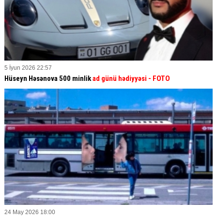
5 İyun 2026 22:57
Hüseyn Həsənova 500 minlik
ad günü hədiyyəsi - FOTO
24 May 2026 18:00