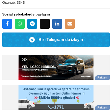
Oxunub
: 3346
Sosial şəbəkələrdə paylaşın
Bizi Telegram-da izləyin