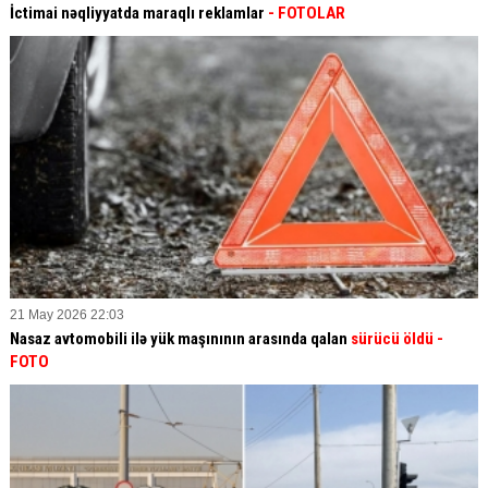
İctimai nəqliyyatda maraqlı reklamlar
- FOTOLAR
21 May 2026 22:03
Nasaz avtomobili ilə yük maşınının arasında qalan
sürücü öldü -
FOTO