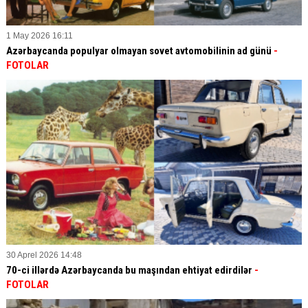
1 May 2026 16:11
Azərbaycanda populyar olmayan sovet avtomobilinin ad günü
-
FOTOLAR
30 Aprel 2026 14:48
70-ci illərdə Azərbaycanda bu maşından ehtiyat edirdilər
-
FOTOLAR