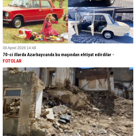
30 Aprel 2026 14:48
70-ci illərdə Azərbaycanda bu maşından ehtiyat edirdilər
-
FOTOLAR