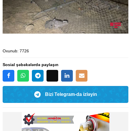
Oxunub
: 7726
Sosial şəbəkələrdə paylaşın
Bizi Telegram-da izləyin