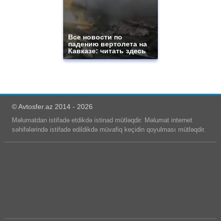
Все новости по
падению вертолета на
Кавказе: читать здесь
© Avtosfer.az 2014 - 2026
Məlumatdan istifadə etdikdə istinad mütləqdir. Məlumat internet
səhifələrində istifadə edildikdə müvafiq keçidin qoyulması mütləqdir.