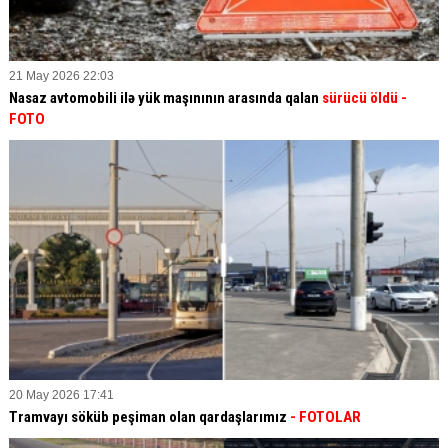
21 May 2026 22:03
Nasaz avtomobili ilə yük maşınının arasında qalan
sürücü öldü -
FOTO
20 May 2026 17:41
Tramvayı söküb peşiman olan qardaşlarımız
- FOTOLAR