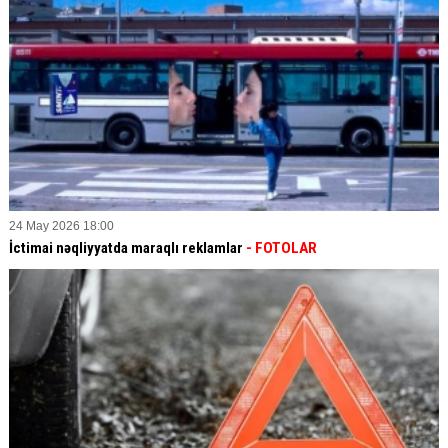
24 May 2026 18:00
İctimai nəqliyyatda maraqlı reklamlar
- FOTOLAR