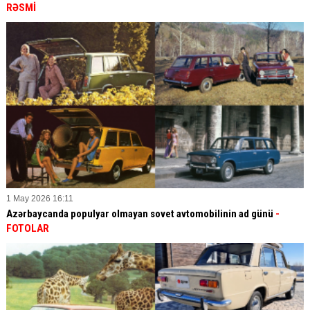
RƏSMİ
1 May 2026 16:11
Azərbaycanda populyar olmayan sovet avtomobilinin ad günü
-
FOTOLAR