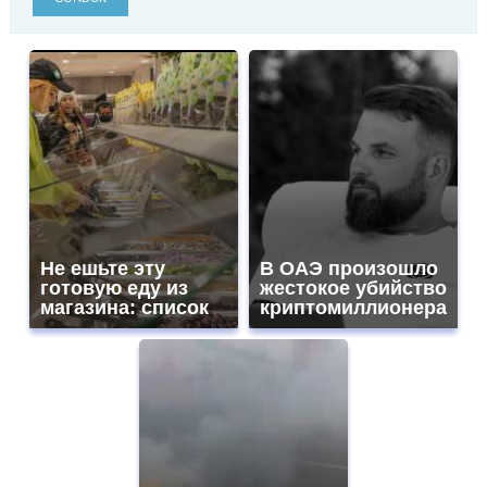
Не ешьте эту
В ОАЭ произошло
готовую еду из
жестокое убийство
магазина: список
криптомиллионера