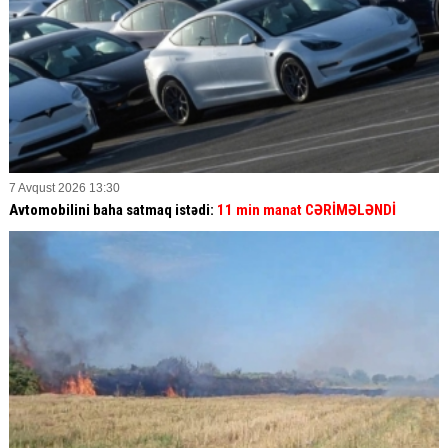
7 Avqust 2026 13:30
Avtomobilini baha satmaq istədi:
11 min manat CƏRİMƏLƏNDİ