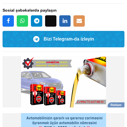
Sosial şəbəkələrdə paylaşın
Bizi Telegram-da izləyin