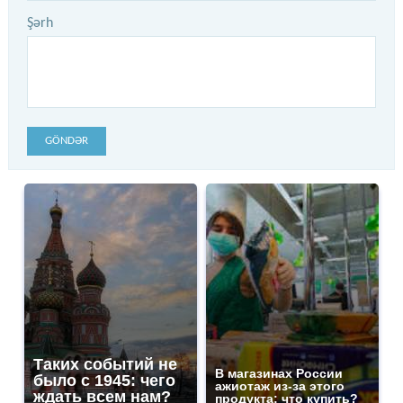
Şərh
GÖNDƏR
Таких событий не
В магазинах России
было с 1945: чего
ажиотаж из-за этого
ждать всем нам?
продукта: что купить?