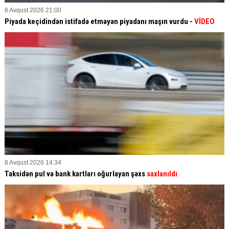
8 Avqust 2026 21:00
Piyada keçidindən istifadə etməyən piyadanı maşın vurdu -
VİDEO
8 Avqust 2026 14:34
Taksidən pul və bank kartları oğurlayan şəxs
saxlanıldı