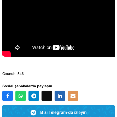
Oxunub
: 546
Sosial şəbəkələrdə paylaşın
Bizi Telegram-da izləyin