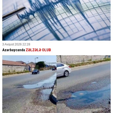
3 Avqust 2026 22:28
Azərbaycanda
ZƏLZƏLƏ OLUB