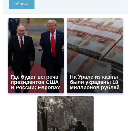
GÖNDƏR
Где будет встреча
На Урале из казны
президентов США
были украдены 18
и России: Европа?
миллионов рублей