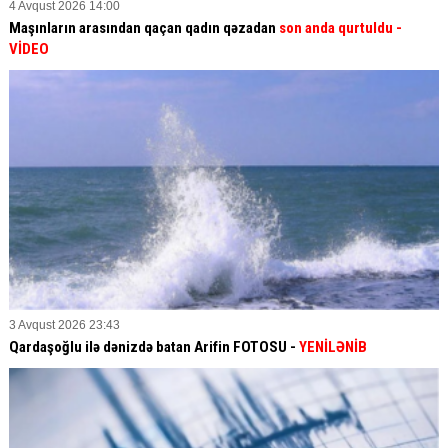
4 Avqust 2026 14:00
Maşınların arasından qaçan qadın qəzadan
son anda qurtuldu
-
VİDEO
3 Avqust 2026 23:43
Qardaşoğlu ilə dənizdə batan Arifin FOTOSU
-
YENİLƏNİB