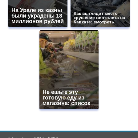
На Урале из казны
Как выглядит место
были украдены 18
крушение вертолета на
миллионов рублей
Кавказе: смотреть
Не ешьте эту
готовую еду из
магазина: список