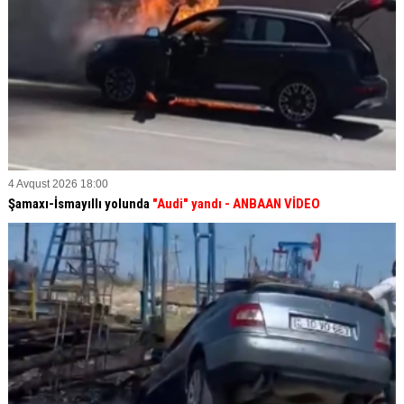
4 Avqust 2026 18:00
Şamaxı-İsmayıllı yolunda
"Audi" yandı - ANBAAN VİDEO