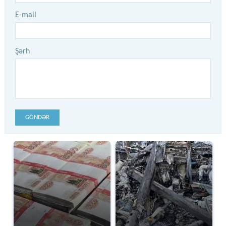
E-mail
Şərh
GÖNDƏR