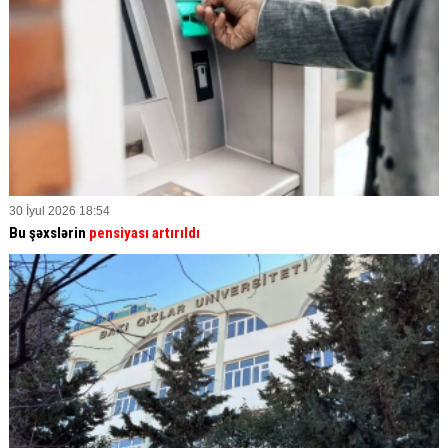
30 İyul 2026 18:54
Bu şəxslərin
pensiyası artırıldı