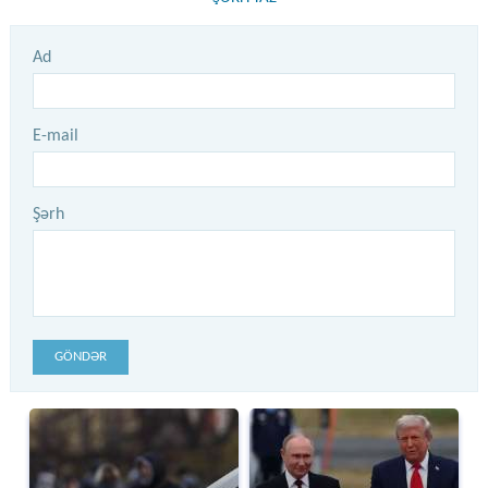
Ad
E-mail
Şərh
GÖNDƏR