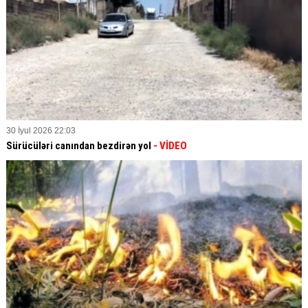
30 İyul 2026 22:03
Sürücüləri canından bezdirən yol
- VİDEO