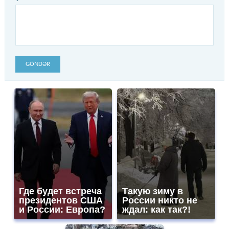
GÖNDƏR
Где будет встреча
Такую зиму в
президентов США
России никто не
и России: Европа?
ждал: как так?!