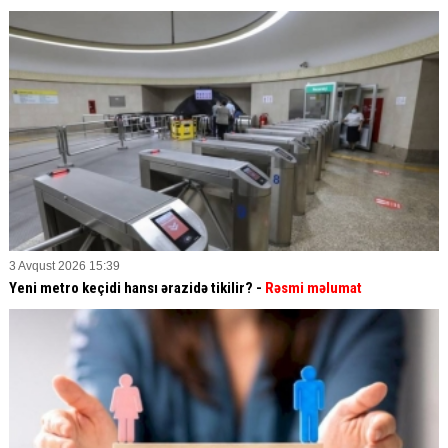
3 Avqust 2026 15:39
Yeni metro keçidi hansı ərazidə tikilir? -
Rəsmi məlumat