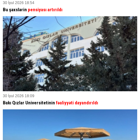
30 İyul 2026 18:54
Bu şəxslərin
pensiyası artırıldı
30 İyul 2026 18:09
Bakı Qızlar Universitetinin
fəaliyyəti dayandırıldı