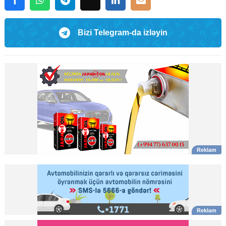
Bizi Telegram-da izləyin