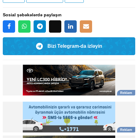
Sosial şəbəkələrdə paylaşın
Bizi Telegram-da izləyin