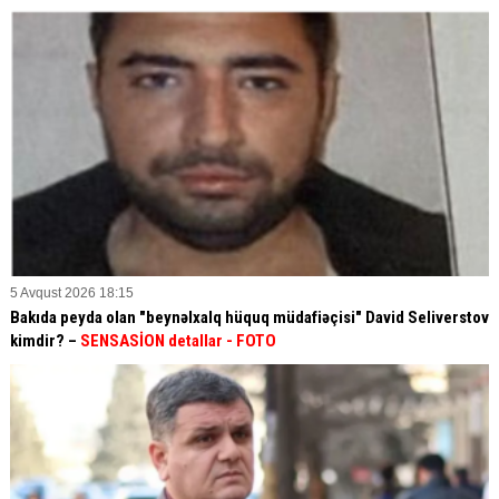
5 Avqust 2026 18:15
Bakıda peyda olan "beynəlxalq hüquq müdafiəçisi" David Seliverstov
kimdir? –
SENSASİON detallar
- FOTO