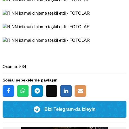
Oxunub
: 534
Sosial şəbəkələrdə paylaşın
Bizi Telegram-da izləyin