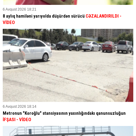
6 Avqust 2026 18:21
8 aylıq hamiləni yarıyolda düşürdən sürücü
CƏZALANDIRILDI
-
VİDEO
6 Avqust 2026 18:14
Metronun "Koroğlu" stansiyasının yaxınlığındakı qanunsuzluğun
İFŞASI
- VİDEO