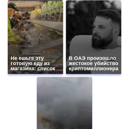
Не ешьте эту
В ОАЭ произошло
готовую еду из
жестокое убийство
магазина: список
криптомиллионера