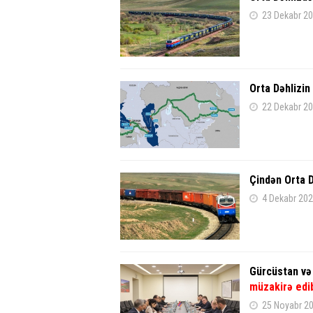
23 Dekabr 20
Orta Dəhlizin
22 Dekabr 20
Çindən Orta D
4 Dekabr 202
Gürcüstan və 
müzakirə edi
25 Noyabr 2