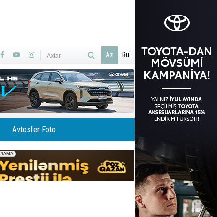
Az
Ru
Avtosfer Foto