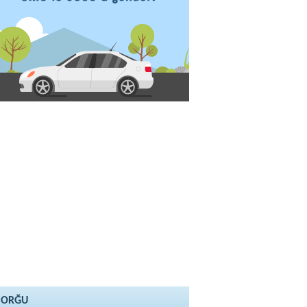
SORĞU