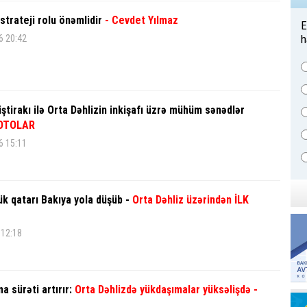
strateji rolu önəmlidir
- Cevdet Yılmaz
E
h
6 20:42
iştirakı ilə Orta Dəhlizin inkişafı üzrə mühüm sənədlər
OTOLAR
6 15:11
k qatarı Bakıya yola düşüb -
Orta Dəhliz üzərindən İLK
 12:18
 sürəti artırır:
Orta Dəhlizdə yükdaşımalar yüksəlişdə -